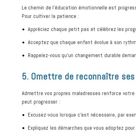
Le chemin de l’éducation émotionnelle est progres
Pour cultiver la patience :
Appréciez chaque petit pas et célébrez les pro
Acceptez que chaque enfant évolue à son rythm
Rappelez-vous qu’un changement durable demand
5. Omettre de reconnaître ses
Admettre vos propres maladresses renforce votre c
peut progresser :
Excusez-vous lorsque c’est nécessaire, par exem
Expliquez les démarches que vous adoptez pour