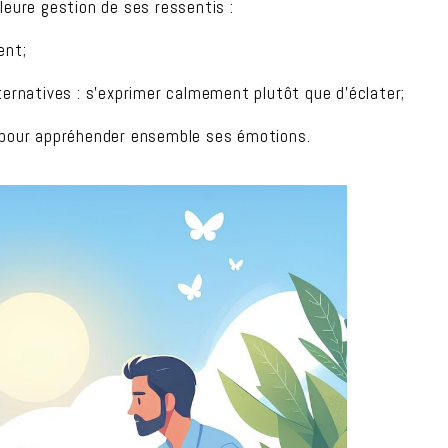
leure gestion de ses ressentis :
ent;
rnatives : s’exprimer calmement plutôt que d’éclater;
t pour appréhender ensemble ses émotions.