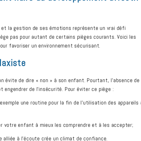
et la gestion de ses émotions représente un vrai défi
ège pas pour autant de certains pièges courants. Voici les
 pour favoriser un environnement sécurisant.
laxiste
l’on évite de dire « non » à son enfant. Pourtant, l’absence de
t engendrer de l’insécurité. Pour éviter ce piège :
exemple une routine pour la fin de l’utilisation des appareils 
der votre enfant à mieux les comprendre et à les accepter;
 alliée à l’écoute crée un climat de confiance.