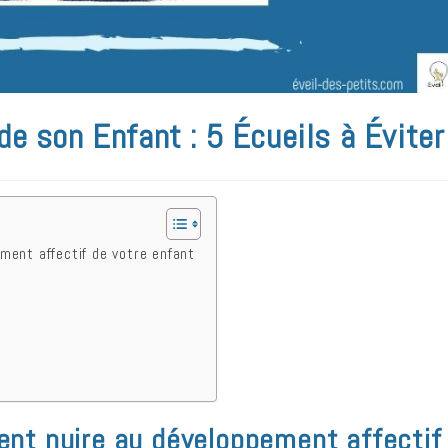
 son Enfant : 5 Écueils à Éviter
ent affectif de votre enfant
nt nuire au développement affectif