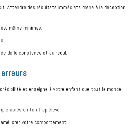
sif. Attendre des résultats immédiats mène à la déception.
grès, même minimes;
e;
e de la constance et du recul.
 erreurs
rédibilité et enseigne à votre enfant que tout le monde
ple après un ton trop élevé;
 améliorer votre comportement;