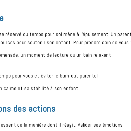
re
 se réservé du temps pour soi mène à l’épuisement. Un paren
urces pour soutenir son enfant. Pour prendre soin de vous 
romenade, un moment de lecture ou un bain relaxant
emps pour vous et éviter le burn-out parental;
 calme et sa stabilité à son enfant.
ions des actions
ressent de la manière dont il réagit. Valider ses émotions