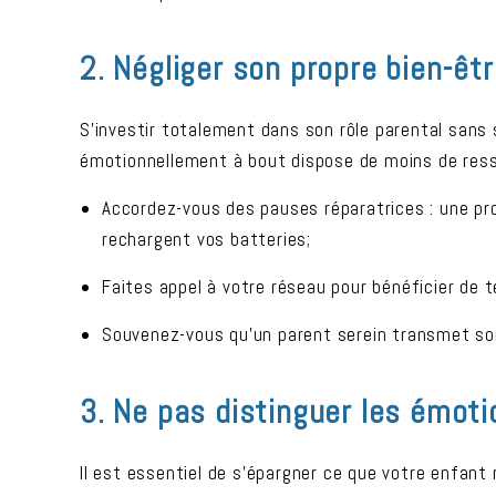
2. Négliger son propre bien-êt
S’investir totalement dans son rôle parental sans
émotionnellement à bout dispose de moins de resso
Accordez-vous des pauses réparatrices : une p
rechargent vos batteries;
Faites appel à votre réseau pour bénéficier de t
Souvenez-vous qu’un parent serein transmet son
3. Ne pas distinguer les émot
Il est essentiel de s’épargner ce que votre enfant 