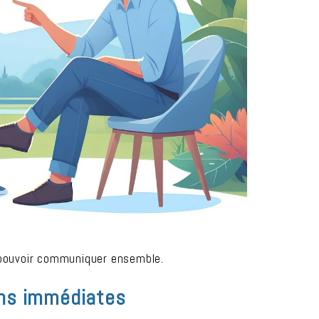
 pouvoir communiquer ensemble.
ons immédiates