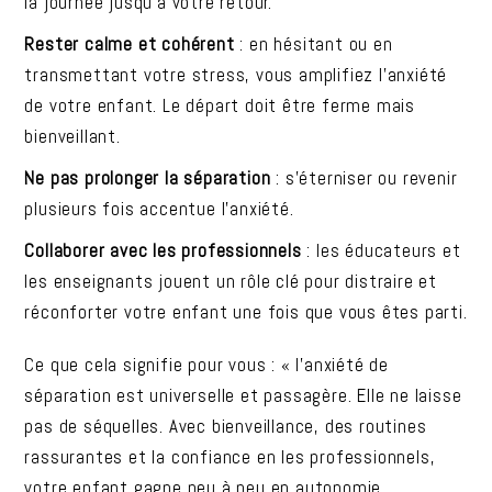
la journée jusqu’à votre retour.
Rester calme et cohérent
: en hésitant ou en
transmettant votre stress, vous amplifiez l’anxiété
de votre enfant. Le départ doit être ferme mais
bienveillant.
Ne pas prolonger la séparation
: s’éterniser ou revenir
plusieurs fois accentue l’anxiété.
Collaborer avec les professionnels
: les éducateurs et
les enseignants jouent un rôle clé pour distraire et
réconforter votre enfant une fois que vous êtes parti.
Ce que cela signifie pour vous : « l’anxiété de
séparation est universelle et passagère. Elle ne laisse
pas de séquelles. Avec bienveillance, des routines
rassurantes et la confiance en les professionnels,
votre enfant gagne peu à peu en autonomie.