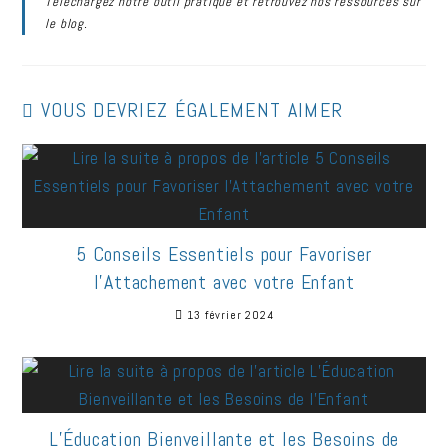
Téléchargez notre outil pratique et retrouvez nos ressources sur
le blog.
VOUS DEVRIEZ ÉGALEMENT AIMER
5 Conseils Essentiels pour Favoriser
l’Attachement avec votre Enfant
13 février 2024
L’Éducation Bienveillante et les Besoins de