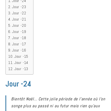
Jour -24
Jour -23
Jour -22
Jour -21
Jour -20
Jour -19
Jour -18
Jour -17
Jour -16
Jour -15
Jour -14
Jour -13
Jour -24
Bientôt Noël… Cette jolie période de l’année où l’on
songe plus au passé ni au futur mais rien qu’aux