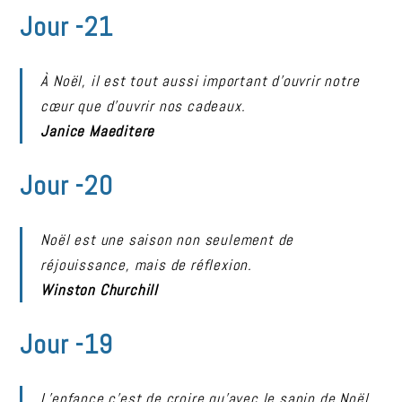
Jour -21
À Noël, il est tout aussi important d’ouvrir notre
cœur que d’ouvrir nos cadeaux.
Janice Maeditere
Jour -20
Noël est une saison non seulement de
réjouissance, mais de réflexion.
Winston Churchill
Jour -19
L’enfance c’est de croire qu’avec le sapin de Noël